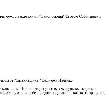
зошла между нардепом от "Самопомощи" Егором Соболевым и
рдепом от "Батькивщины" Вадимом Ивченко
сключение. Потасовки депутатов, зачастую, выглядят как
ржать руки при себе", и даже предлагал наказывать драчунов,