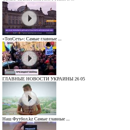
«ТопСеть»: Самые главные ...
ГЛАВНЫЕ НОВОСТИ УКРАИНЫ 26 05
Наш Футбол.kz Самые главные ...