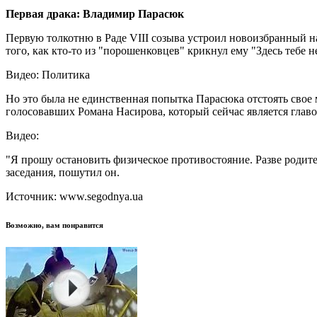
Первая драка: Владимир Парасюк
Первую толкотню в Раде VIII созыва устроил новоизбранный 
того, как кто-то из "порошенковцев" крикнул ему "Здесь тебе 
Видео: Политика
Но это была не единственная попытка Парасюка отстоять свое
голосовавших Романа Насирова, который сейчас является глав
Видео:
"Я прошу остановить физическое противостояние. Разве родите
заседания, пошутил он.
Источник: www.segodnya.ua
Возможно, вам понравится