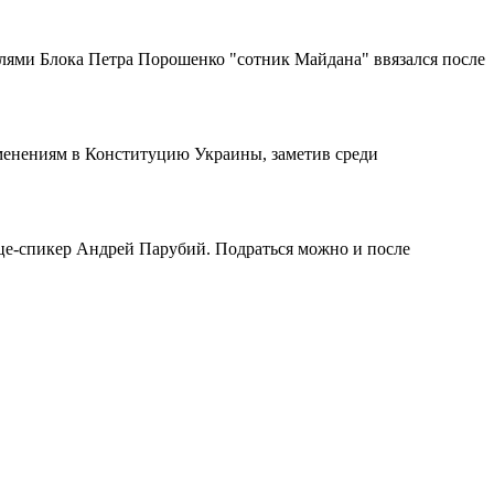
лями Блока Петра Порошенко "сотник Майдана" ввязался после
зменениям в Конституцию Украины, заметив среди
ице-спикер Андрей Парубий. Подраться можно и после