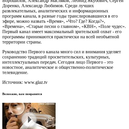
Ворошилов, Александр Масляков, Леонид Якубович, Сергей
Доренко, Александр Любимов. Среди лучших
развлекательных, аналитических и информационных
программ канала, в разные годы транслировавшиеся в его
эфире, можно назвать «Время», «Что? Где? Когда?»,
«Времена», «Старые песни о главном», «КВН», «Поле чудес».
Первый канал имеет максимальный зрительский охват - его
программы принимаются практически на всей необъятной
территории страны.
Руководство Первого канала много сил и внимания уделяет
сохранению традиций просветительских, культурных,
интеллектуальных передач. Сегодня лицо Первого - это
новостное, аналитическое и общественно-политическое
телевидение.
Источник: www.glaz.tv
Возможно, вам понравится