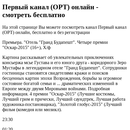
Первый канал (ОРТ) онлайн -
смотреть бесплатно
На этой странице Вы можете посмотреть канал Первый канал
(ОРТ) онлайн, бесплатно и без регистрации
Премьера. "Отель "Гранд Будапешт". Четыре премии
"Оскар-2015" (16+), Х/ф
Картина рассказывает об увлекательных приключениях
консьержа мсье Густава и его юного друга - коридорного Зеро
Мустафы в легендарном отеле "Гранд Будапешт". Сотрудники
гостиницы становятся свидетелями кражи и поисков
бесценных картин эпохи Возрождения, борьбы за огромное
состояние богатой семьи и ... драматических изменений в
Европе между двумя Мировыми войнами. Подробная
информация. 4 премии "Оскар-2015" (Лучшие костюмы,
Лучший грим и прически, Лучший саундтрек, Лучшая работа
художника-постановщика), "Золотой глобус-2015" (Лучший
фильм (комедия или мюзикл).
23:30
01:20