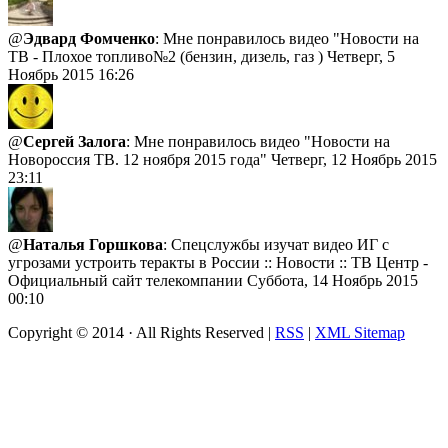
@
Эдвард Фомченко
: Мне понравилось видео "Новости на
ТВ - Плохое топливо№2 (бензин, дизель, газ )
Четверг, 5
Ноябрь 2015 16:26
@
Сергей Залога
: Мне понравилось видео "Новости на
Новороссия ТВ. 12 ноября 2015 года"
Четверг, 12 Ноябрь 2015
23:11
@
Наталья Горшкова
: Спецслужбы изучат видео ИГ с
угрозами устроить теракты в России :: Новости :: ТВ Центр -
Официальный сайт телекомпании
Суббота, 14 Ноябрь 2015
00:10
Copyright © 2014 · All Rights Reserved |
RSS
|
XML Sitemap