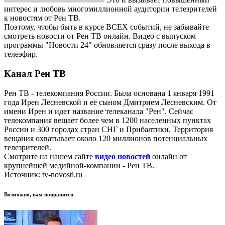
интерес и любовь многомиллионной аудитории телезрителей
к новостям от Рен ТВ.
Поэтому, чтобы быть в курсе ВСЕХ событий, не забывайте
смотреть новости от Рен ТВ онлайн. Видео с выпуском
программы "Новости 24" обновляется сразу после выхода в
телеэфир.
Канал Рен ТВ
Рен ТВ - телекомпания России. Была основана 1 января 1991
года Ирен Лесневской и её сыном Дмитрием Лесневским. От
имени Ирен и идет название телеканала "Рен". Сейчас
телекомпания вещает более чем в 1200 населенных пунктах
России и 300 городах стран СНГ и Прибалтики. Территория
вещания охватывает около 120 миллионов потенциальных
телезрителей.
Смотрите на нашем сайте
видео новостей
онлайн от
крупнейшей медийной-компании - Рен ТВ.
Источник: tv-novosti.ru
Возможно, вам понравится