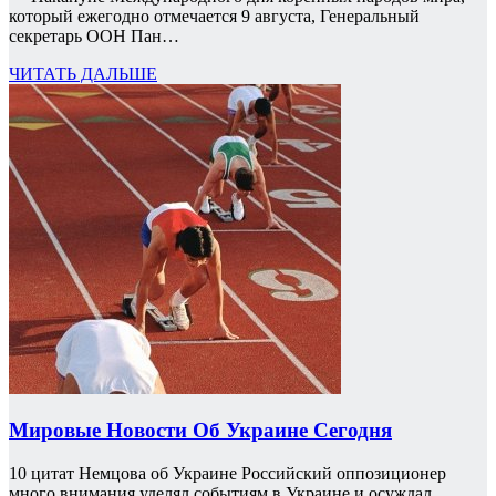
который ежегодно отмечается 9 августа, Генеральный
секретарь ООН Пан…
ЧИТАТЬ ДАЛЬШЕ
Мировые Новости Об Украине Сегодня
10 цитат Немцова об Украине Российский оппозиционер
много внимания уделял событиям в Украине и осуждал